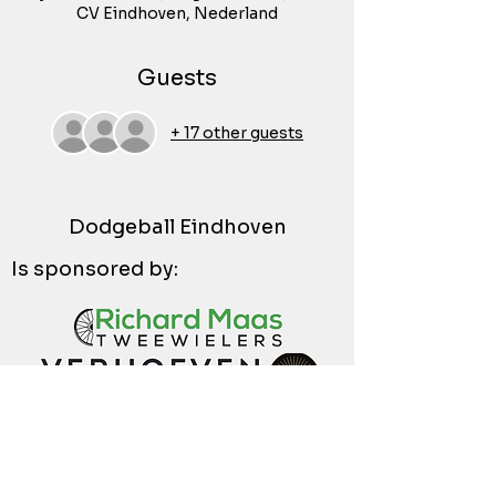
CV Eindhoven, Nederland
Guests
+ 17 other guests
Dodgeball Eindhoven
Is sponsored by: