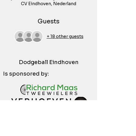
CV Eindhoven, Nederland
Guests
+ 18 other guests
Dodgeball Eindhoven
Is sponsored by: