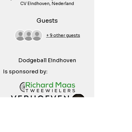
CV Eindhoven, Nederland
Guests
+ 9 other guests
Dodgeball Eindhoven
Is sponsored by: