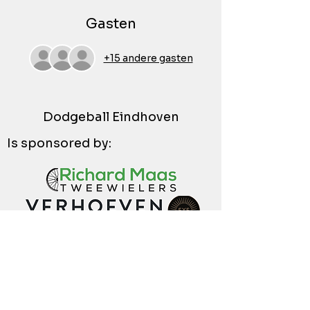
Gasten
+15 andere gasten
Dodgeball Eindhoven
Is sponsored by: