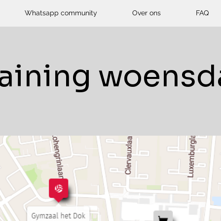
Whatsapp community
Over ons
FAQ
raining woensd