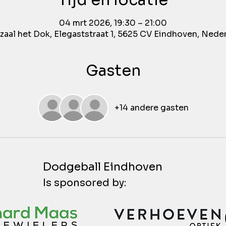
Tijd en locatie
04 mrt 2026, 19:30 – 21:00
aal het Dok, Elegaststraat 1, 5625 CV Eindhoven, Nede
Gasten
+14 andere gasten
Dodgeball Eindhoven
Is sponsored by: