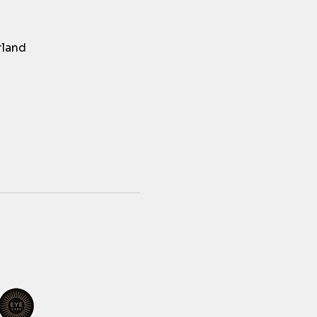
rland