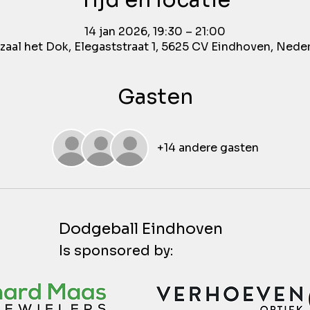
Tijd en locatie
14 jan 2026, 19:30 – 21:00
aal het Dok, Elegaststraat 1, 5625 CV Eindhoven, Nede
Gasten
+14 andere gasten
Dodgeball Eindhoven
Is sponsored by: