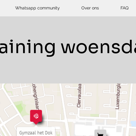
Whatsapp community
Over ons
FAQ
raining woensd