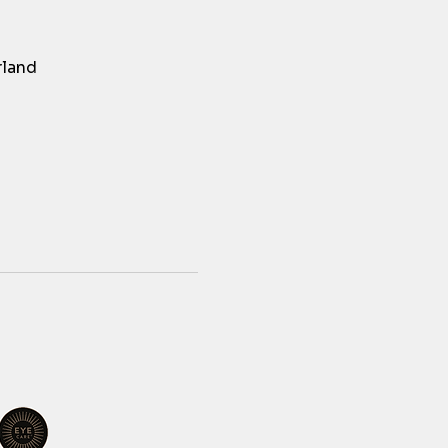
rland