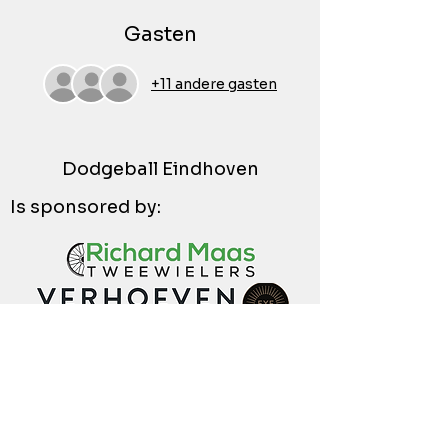
Gasten
+11 andere gasten
Dodgeball Eindhoven
Is sponsored by: