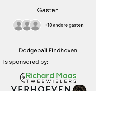
Gasten
+18 andere gasten
Dodgeball Eindhoven
Is sponsored by: