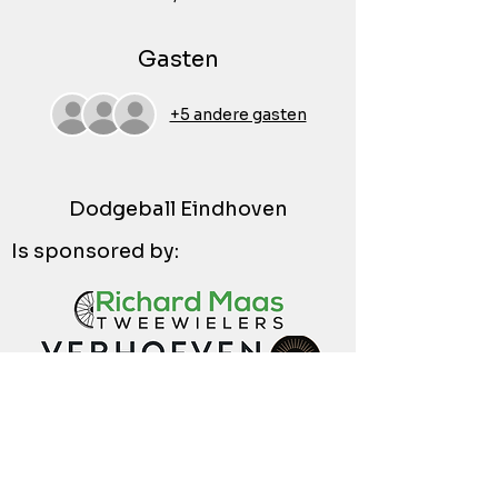
Gasten
+5 andere gasten
Dodgeball Eindhoven
Is sponsored by: