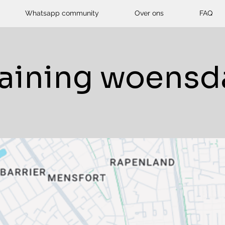
Whatsapp community
Over ons
FAQ
raining woensd