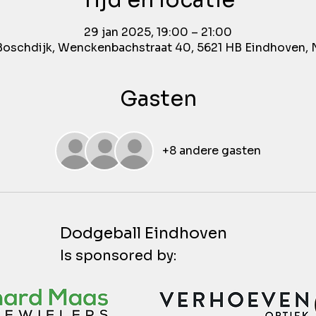
Tijd en locatie
29 jan 2025, 19:00 – 21:00
Boschdijk, Wenckenbachstraat 40, 5621 HB Eindhoven, 
Gasten
+8 andere gasten
Dodgeball Eindhoven
Is sponsored by: