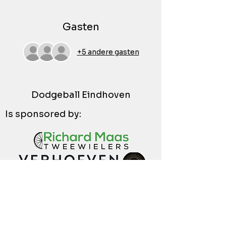
Gasten
+5 andere gasten
Dodgeball Eindhoven
Is sponsored by: