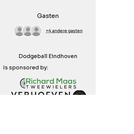
Gasten
+4 andere gasten
Dodgeball Eindhoven
Is sponsored by: