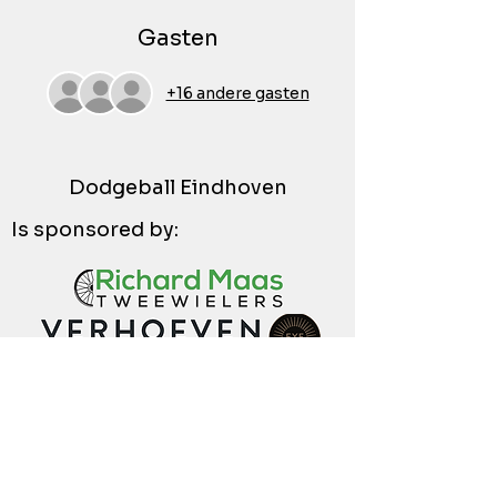
Gasten
+16 andere gasten
Dodgeball Eindhoven
Is sponsored by: