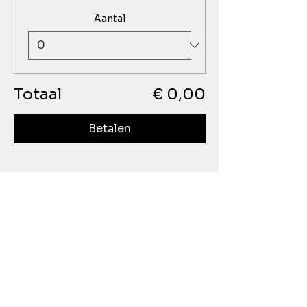
Aantal
Totaal
€ 0,00
Betalen
Dodgeball Eindhoven
Is sponsored by: